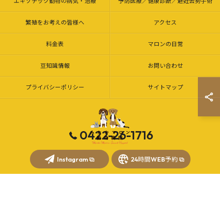
エキゾチック動物の病気・治療
予防医療／健康診断／避妊去勢手術
繁殖をお考えの皆様へ
アクセス
料金表
マロンの日常
豆知識情報
お問い合わせ
プライバシーポリシー
サイトマップ
0422-26-1716
© 2026 三鷹市・調布市の動物病院｜みたかマロン動物病院 ALL RIGHTS
Instagram
24時間WEB予約
RESERVED.