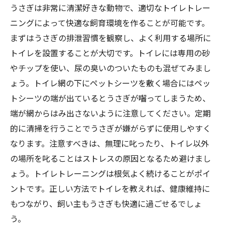
うさぎは非常に清潔好きな動物で、適切なトイレトレー
ニングによって快適な飼育環境を作ることが可能です。
まずはうさぎの排泄習慣を観察し、よく利用する場所に
トイレを設置することが大切です。トイレには専用の砂
やチップを使い、尿の臭いのついたものも混ぜてみまし
ょう。トイレ網の下にペットシーツを敷く場合にはペッ
トシーツの端が出ているとうさぎが囓ってしまうため、
端が網からはみ出さないように注意してください。定期
的に清掃を行うことでうさぎが嫌がらずに使用しやすく
なります。注意すべきは、無理に叱ったり、トイレ以外
の場所を叱ることはストレスの原因となるため避けまし
ょう。トイレトレーニングは根気よく続けることがポイ
ントです。正しい方法でトイレを教えれば、健康維持に
もつながり、飼い主もうさぎも快適に過ごせるでしょ
う。