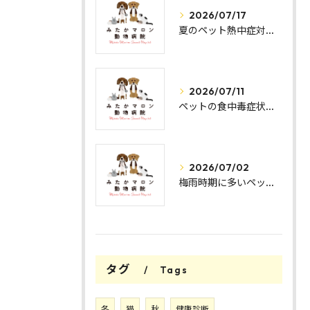
2026/07/17
夏のペット熱中症対策と安全管理
2026/07/11
ペットの食中毒症状と予防法解説
2026/07/02
梅雨時期に多いペットの皮膚トラブル対策
タグ
Tags
冬
猫
秋
健康診断