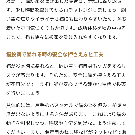
万が一、猫が薬を吐き出した場合は、無理に繰り返さ
ず、少し時間を空けてから再チャレンジしましょう。飼
い主の焦りやイライラは猫にも伝わりやすいため、落ち
着いた雰囲気づくりも大切です。成功体験を積み重ねる
ことで、猫も徐々に投薬を受け入れやすくなります。
猫投薬で暴れる時の安全な押さえ方と工夫
猫が投薬時に暴れると、飼い主も猫自身もケガをするリ
スクが高まります。そのため、安全に猫を押さえる工夫
が不可欠です。まずは猫が安心できる静かな場所で投薬
を行いましょう。
具体的には、厚手のバスタオルで猫の体を包み、前足や
爪が出ないようにする方法があります。これにより猫の
動きを制限しつつ、呼吸や血流を妨げないよう注意して
ください。また、保定用のねこ袋などがネットなどで販