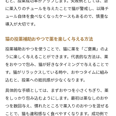
むと、投薬成功率がアップします。失敗例としては、急
に薬入りのチュールを与えたことで猫が警戒し、以降チ
ュール自体を食べなくなったケースもあるので、慎重な
導入が大切です。
猫の投薬補助おやつで薬を楽しく与える方法
投薬補助おやつを使うことで、猫に薬を「ご褒美」のよ
うに楽しく与えることができます。代表的な方法は、薬
をおやつで包み、猫が好きなタイミングで与えることで
す。猫がリラックスしている時や、おやつタイムに組み
込むと、投薬への抵抗感が少なくなります。
具体的な手順としては、まずおやつを小さくちぎり、薬
をしっかり包み込むようにします。最初は薬なしのおや
つを数回与え、慣れたところで薬入りのおやつを混ぜる
ことで、猫も違和感なく食べやすくなります。成功例で