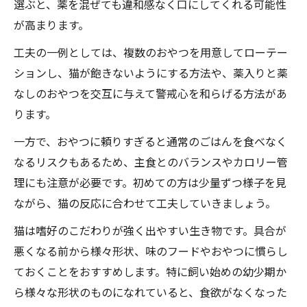
選ぶと、薬を混ぜても違和感なく口にしてくれる可能性
が高まります。
工夫の一例としては、複数のおやつを用意してローテー
ションし、猫が飽きないようにする方法や、薬入りと薬
なしのおやつを交互に与えて警戒心を和らげる方法があ
ります。
一方で、おやつに頼りすぎると通常のごはんを食べなく
なるリスクもあるため、主食とのバランスやカロリー管
理にも注意が必要です。初めての方は少量ずつ様子を見
ながら、猫の反応に合わせて工夫していきましょう。
猫は嗜好のこだわりが強く出やすい生き物です。具合が
悪くなる前から様々形状、味のフードやおやつに慣らし
ておくことをおすすめします。特に飼い始めの幼少期か
ら様々な形状のものになれていると、食欲がなくなった