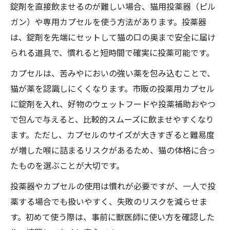
錠剤を直接飲ませるのが難しい場合、猫用投薬器（ピル
ガン）や専用カプセルを使う方法があります。投薬器
は、錠剤を先端にセットして猫の口の奥まで安全に届け
られる道具で、慣れると短時間で確実に投薬可能です。
カプセルは、苦みやにおいの強い薬を包み込むことで、
猫が薬を認識しにくくなります。市販の投薬用カプセル
に錠剤を入れ、好物のウェットフードや投薬補助おやつ
で包んで与えると、比較的スムーズに飲ませやすくなり
ます。ただし、カプセルのサイズが大きすぎると難易度
が増した喉に詰まるリスクがあるため、猫の体格に合っ
たものを選ぶことが大切です。
投薬器やカプセルの使用は慣れが必要ですが、一人で投
薬する場合でも扱いやすく、失敗のリスクを減らせま
す。初めて使う際は、事前に獣医師に使い方を確認した