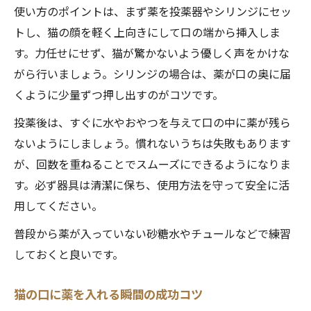
使い方のポイントは、まず薬を投薬器やシリンジにセッ
トし、猫の顔を軽く上向きにして口の端から挿入しま
す。力任せにせず、猫が驚かないよう優しく声をかけな
がら行いましょう。シリンジの場合は、薬が口の奥に届
くように少量ずつ押し出すのがコツです。
投薬後は、すぐに水やおやつを与えて口の中に薬が残ら
ないようにしましょう。慣れないうちは失敗もあります
が、回数を重ねることでスムーズにできるようになりま
す。必ず器具は清潔に保ち、使用方法を守って安全に活
用してください。
普段から薬が入っていない砂糖水やチュールなどで練習
しておくと良いです。
猫の口に薬を入れる瞬間の成功コツ