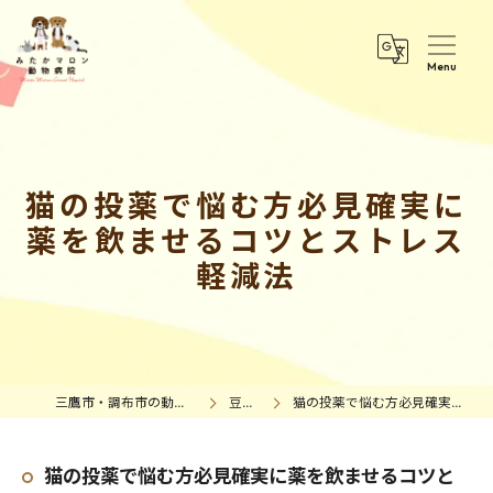
猫の投薬で悩む方必見確実に
薬を飲ませるコツとストレス
軽減法
三鷹市・調布市の動物病院｜みたかマロン動物病院
豆知識情報
猫の投薬で悩む方必見確実に薬を飲ませるコツとストレス軽減法
猫の投薬で悩む方必見確実に薬を飲ませるコツと