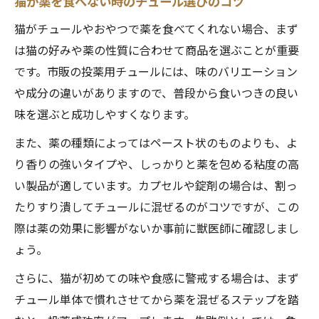
猫が薬を食べない時のチュール選びのコツ
猫がチュールやおやつで薬を食べてくれない場合、まず
は猫の好みや薬の性質に合わせて商品を選ぶことが重要
です。市販の投薬用チュールには、味のバリエーション
や成分の違いがありますので、普段から食いつきの良い
味を選ぶと成功しやすくなります。
また、薬の種類によってはペースト状のものよりも、よ
り香りの強いタイプや、しっかりと薬を包める粘度の高
い製品が適しています。カプセルや錠剤の場合は、割っ
たりすり潰してチュールに混ぜるのがコツですが、この
際は薬の効果に影響がないか事前に獣医師に確認しまし
ょう。
さらに、猫が初めての味や食感に警戒する場合は、まず
チュール単体で慣れさせてから薬を混ぜるステップを踏