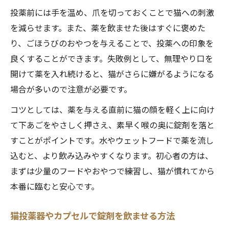
投薬前には手を温め、爪を切っておくことで猫への刺激
を減らせます。また、薬を飲ませた後はすぐに褒めた
り、ごほうびのおやつを与えることで、投薬への印象を
良くすることができます。失敗例として、無理やり口を
開けて薬を入れ続けると、猫がさらに嫌がるようになる
場合が多いので注意が必要です。
コツとしては、薬を与える直前に猫の顔を軽く上に向け
て下あごをやさしく押さえ、素早く喉の奥に錠剤を落と
すことがポイントです。水やウェットフードで薬を流し
込むと、より飲み込みやすくなります。初心者の方は、
まずは少量のフードやおやつで練習し、猫が慣れてから
本番に臨むと安心です。
猫投薬器やカプセルで錠剤を飲ませる方法