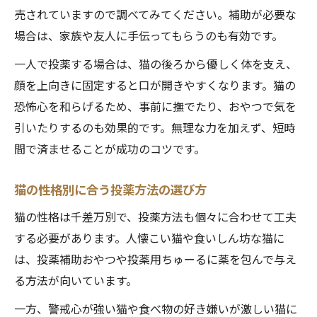
売されていますので調べてみてください。補助が必要な
場合は、家族や友人に手伝ってもらうのも有効です。
一人で投薬する場合は、猫の後ろから優しく体を支え、
顔を上向きに固定すると口が開きやすくなります。猫の
恐怖心を和らげるため、事前に撫でたり、おやつで気を
引いたりするのも効果的です。無理な力を加えず、短時
間で済ませることが成功のコツです。
猫の性格別に合う投薬方法の選び方
猫の性格は千差万別で、投薬方法も個々に合わせて工夫
する必要があります。人懐こい猫や食いしん坊な猫に
は、投薬補助おやつや投薬用ちゅーるに薬を包んで与え
る方法が向いています。
一方、警戒心が強い猫や食べ物の好き嫌いが激しい猫に