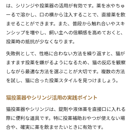
は、シリンジや投薬器の活用が有効です。薬を水やちゅ
ーるで溶かし、口の横から注入することで、直接薬を飲
ませることができます。また、普段から触れ合いやスキ
ンシップを増やし、飼い主への信頼感を高めておくと、
投薬時の抵抗が少なくなります。
失敗例として、性格に合わない方法を繰り返すと、猫が
ますます投薬を嫌がるようになるため、猫の反応を観察
しながら最適な方法を選ぶことが大切です。複数の方法
を試し、猫に合った投薬スタイルを見つけましょう。
猫投薬器やシリンジ活用の実践ポイント
猫投薬器やシリンジは、錠剤や液体薬を直接口に入れる
際に便利な道具です。特に投薬補助おやつが使えない場
合や、確実に薬を飲ませたいときに有効です。