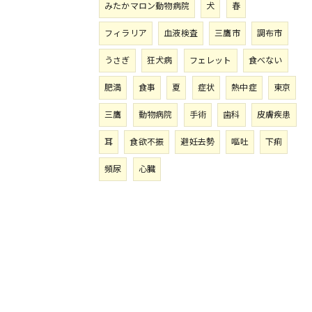
みたかマロン動物病院
犬
春
フィラリア
血液検査
三鷹市
調布市
うさぎ
狂犬病
フェレット
食べない
肥満
食事
夏
症状
熱中症
東京
三鷹
動物病院
手術
歯科
皮膚疾患
耳
食欲不振
避妊去勢
嘔吐
下痢
頻尿
心臓