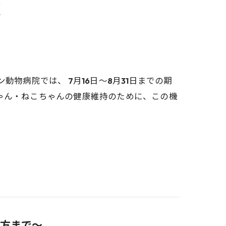
覧
物病院では、 7月16日～8月31日までの期
ゃん・ねこちゃんの健康維持のために、この機
方まで～