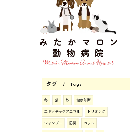
タグ
Tags
冬
猫
秋
健康診断
エキゾチックアニマル
トリミング
シャンプー
防災
ペット