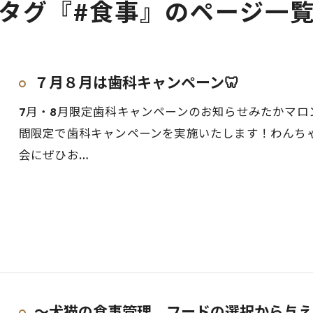
タグ『#食事』のページ一
７月８月は歯科キャンペーン🦷
7月・8月限定歯科キャンペーンのお知らせみたかマロン動
間限定で歯科キャンペーンを実施いたします！わんち
会にぜひお…
～犬猫の食事管理 フードの選択から与え