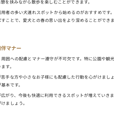
休憩を挟みながら散歩を楽しむことができます。
利用者の多い犬連れスポットから始めるのがおすすめです
ばすことで、愛犬との春の思い出をより深めることができ
同伴マナー
、周囲への配慮とマナー遵守が不可欠です。特に公園や観
ります。
が苦手な方や小さなお子様にも配慮した行動を心がけまし
が基本です。
が広がり、今後も快適に利用できるスポットが増えていき
がけましょう。