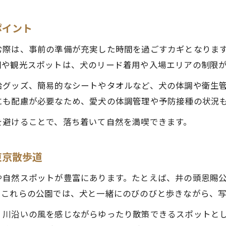
ポイント
む際は、事前の準備が充実した時間を過ごすカギとなりま
園や観光スポットは、犬のリード着用や入場エリアの制限
給グッズ、簡易的なシートやタオルなど、犬の体調や衛生
にも配慮が必要なため、愛犬の体調管理や予防接種の状況
を避けることで、落ち着いて自然を満喫できます。
東京散歩道
や自然スポットが豊富にあります。たとえば、井の頭恩賜
。これらの公園では、犬と一緒にのびのびと歩きながら、
、川沿いの風を感じながらゆったり散策できるスポットと