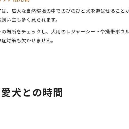
アは、広大な自然環境の中でのびのびと犬を遊ばせること
む飼い主も多く見られます。
レの場所をチェックし、犬用のレジャーシートや携帯ボウ
中症対策も欠かせません。
る愛犬との時間