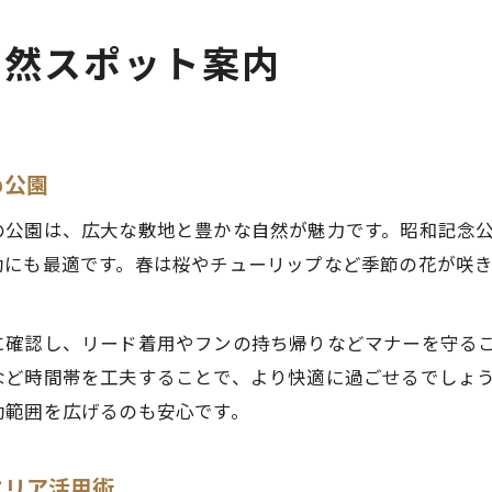
自然スポット案内
め公園
の公園は、広大な敷地と豊かな自然が魅力です。昭和記念
動にも最適です。春は桜やチューリップなど季節の花が咲
に確認し、リード着用やフンの持ち帰りなどマナーを守る
など時間帯を工夫することで、より快適に過ごせるでしょ
動範囲を広げるのも安心です。
エリア活用術