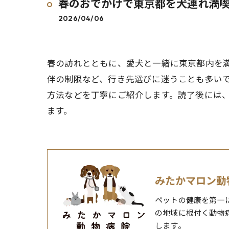
春のおでかけで東京都を犬連れ満
2026/04/06
春の訪れとともに、愛犬と一緒に東京都内を
伴の制限など、行き先選びに迷うことも多い
方法などを丁寧にご紹介します。読了後には
ます。
みたかマロン動
ペットの健康を第一
の地域に根付く動物
します。