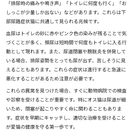
「排尿時の痛みや鳴き声」「トイレに何度も行く」「お
しっこが少量しか出ない」などがあります。これらは下
部尿路症状猫に共通して見られる兆候です。
血尿はトイレの砂に赤やピンク色の染みが残ることで気
づくことが多く、頻尿は短時間で何度もトイレに入る行
動として現れます。また、尿道閉塞や膀胱炎を併発して
いる場合、排尿姿勢をとっても尿が出ず、苦しそうに見
えることもあります。これらの症状は進行すると急速に
悪化することがあるため注意が必要です。
これらの異常を見つけた場合、すぐに動物病院での検査
や診察を受けることが重要です。特にオス猫は尿道が細
いため、閉塞が起こりやすく命に関わることもありま
す。症状を早期にキャッチし、適切な治療を受けること
が愛猫の健康を守る第一歩です。