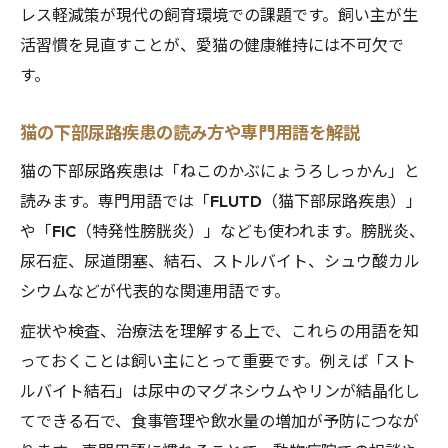
レス軽減策が現代の飼育環境での課題です。飼い主が生
活習慣を見直すことが、愛猫の健康維持には不可欠で
す。
猫の下部尿路疾患の読み方や専門用語を解説
猫の下部尿路疾患は「ねこのかぶにょうろしっかん」と
読みます。専門用語では「FLUTD（猫下部尿路疾患）」
や「FIC（特発性膀胱炎）」なども使われます。膀胱炎、
尿石症、尿道閉塞、結石、ストルバイト、シュウ酸カル
シウムなどが代表的な関連用語です。
症状や検査、治療法を理解する上で、これらの用語を知
っておくことは飼い主にとって重要です。例えば「スト
ルバイト結石」は尿中のマグネシウムやリンが結晶化し
てできる石で、食事管理や飲水量の増加が予防につなが