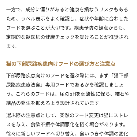
一方で、成分に偏りがあると健康を損なうリスクもある
ため、ラベル表示をよく確認し、症状や年齢に合わせた
フードを選ぶことが大切です。疾患予防の観点からも、
定期的な獣医師の健康チェックを受けることが推奨され
ます。
猫の下部尿路疾患向けフードの選び方と注意点
下部尿路疾患向けのフードを選ぶ際には、まず「猫下部
尿路疾患療法食」専用フードであるかを確認しましょ
う。これらのフードは、尿のpHを弱酸性に保ち、結石や
結晶の発生を抑えるよう設計されています。
選ぶ際の注意点として、突然のフード変更は猫にストレ
スを与え、食欲不振や体調悪化を招く場合があります。
徐々に新しいフードへ切り替え、食いつきや体調の変化