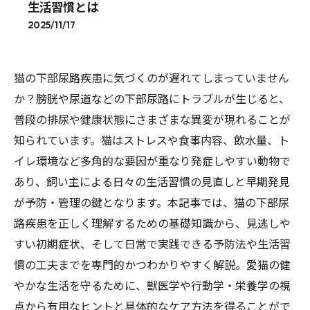
生活習慣とは
2025/11/17
猫の下部尿路疾患に気づくのが遅れてしまっていません
か？膀胱や尿道などの下部尿路にトラブルが生じると、
普段の排尿や健康状態にさまざまな異変が現れることが
知られています。猫はストレスや食事内容、飲水量、ト
イレ環境など多角的な要因が重なり発症しやすい動物で
あり、飼い主による日々の生活習慣の見直しと早期発見
が予防・管理の鍵となります。本記事では、猫の下部尿
路疾患を正しく理解するための基礎知識から、見逃しや
すい初期症状、そして日常で実践できる予防法や生活習
慣の工夫までを専門的かつわかりやすく解説。愛猫の健
やかな生活を守るために、獣医学や行動学・栄養学の視
点から有用なヒントと具体的なケア方法を得ることがで