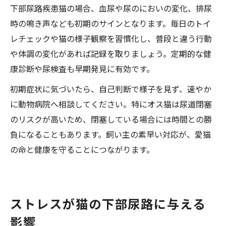
下部尿路疾患猫の場合、血尿や尿のにおいの変化、排尿
時の鳴き声なども初期のサインとなります。毎日のトイ
レチェックや猫の様子観察を習慣化し、普段と違う行動
や体調の変化があれば記録を取りましょう。定期的な健
康診断や尿検査も早期発見に有効です。
初期症状に気づいたら、自己判断で様子を見ず、速やか
に動物病院へ相談してください。特にオス猫は尿道閉塞
のリスクが高いため、閉塞している場合には時間との勝
負になることもあります。飼い主の素早い対応が、愛猫
の命と健康を守ることにつながります。
ストレスが猫の下部尿路に与える
影響