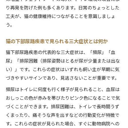
り再発を防げた例も多くあります。日常のちょっとした
工夫が、猫の健康維持につながることを意識しましょ
う。
猫の下部尿路疾患で見られる三大症状とは何か
猫下部尿路疾患の代表的な三大症状は、「頻尿」「血
尿」「排尿困難（排尿姿勢はとるが尿が少量または出な
い）」です。これらの症状はいずれも飼い主が早期に気
づきやすいサインであり、見逃さないことが重要です。
頻尿はトイレに何度も行く様子が見られること、血尿は
おしっこの色が赤みを帯びたりピンク色になることで気
づくことができます。排尿困難は、トイレで長時間うず
くまったり、痛そうな声を出すなどの行動変化が特徴で
す。これらの症状が見られた場合、すぐに動物病院への