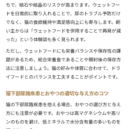
ちで、結石や結晶のリスクが高まります。ウェットフー
ドを日常的に取り入れることで、尿のトラブル予防だけ
でなく、猫の食欲維持や満足感向上にも寄与します。飼
い主からは「ウェットフードを併用することで再発が減
った」という体験談も多く見られます。
ただし、ウェットフードにも栄養バランスや保存性の課
題があるため、総合栄養食であることや開封後の保存方
法に注意しましょう。猫の好みや体質に合わせて、ドラ
イフードとのバランスを工夫することがポイントです。
猫下部尿路疾患とおやつの適切な与え方のコツ
猫の下部尿路疾患を抱える場合、おやつの選び方と与え
方にも注意が必要です。おやつは高マグネシウムや高リ
ンのものを避け、低ミネラルで水分含有量の多いものを