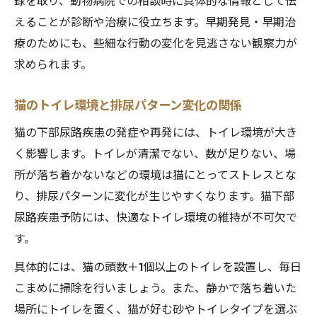
録を取り、動物病院での相談時に具体的な情報として伝
えることが診断や治療に役立ちます。早期発見・早期治
療のためにも、些細な行動の変化を見逃さない観察力が
求められます。
猫のトイレ環境と排尿パターン変化の関係
猫の下部尿路疾患の発症や再発には、トイレ環境が大き
く影響します。トイレが清潔でない、数が足りない、場
所が落ち着かないなどの環境は猫にとってストレスとな
り、排尿パターンに変化が生じやすくなります。猫下部
尿路疾患予防には、快適なトイレ環境の維持が不可欠で
す。
具体的には、猫の頭数＋1個以上のトイレを設置し、毎日
こまめに掃除を行いましょう。また、静かで落ち着いた
場所にトイレを置く、猫が好む砂やトイレタイプを選ぶ