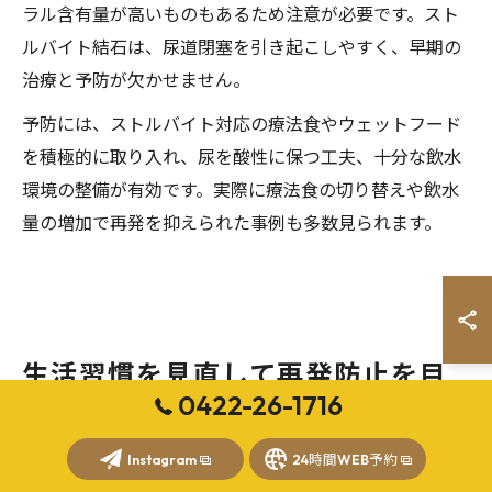
ラル含有量が高いものもあるため注意が必要です。スト
ルバイト結石は、尿道閉塞を引き起こしやすく、早期の
治療と予防が欠かせません。
予防には、ストルバイト対応の療法食やウェットフード
を積極的に取り入れ、尿を酸性に保つ工夫、十分な飲水
環境の整備が有効です。実際に療法食の切り替えや飲水
量の増加で再発を抑えられた事例も多数見られます。
生活習慣を見直して再発防止を目
0422-26-1716
指す
Instagram
24時間WEB予約
猫下部尿路疾患の再発予防は生活習慣改善から