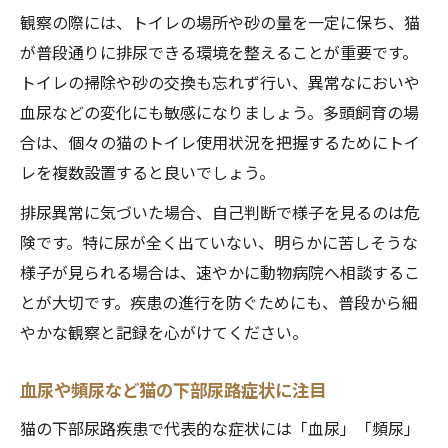
観察の際には、トイレの場所や砂の量を一定に保ち、猫
が普段通りに排尿できる環境を整えることが重要です。
トイレの掃除や砂の交換も忘れず行い、異常なにおいや
血尿などの変化にも敏感になりましょう。多頭飼育の場
合は、個々の猫のトイレ使用状況を把握するためにトイ
レを複数設置すると良いでしょう。
排尿異常に気づいた場合、自己判断で様子を見るのは危
険です。特に尿が全く出ていない、明らかに苦しそうな
様子が見られる場合は、速やかに動物病院へ相談するこ
とが大切です。疾患の進行を防ぐためにも、普段から細
やかな観察と記録を心がけてください。
血尿や頻尿など猫の下部尿路症状に注目
猫の下部尿路疾患で代表的な症状には「血尿」「頻尿」