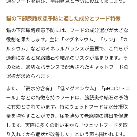
適なフードを選び、早期発見と予防に役立てましょう。
猫の下部尿路疾患予防に適した成分とフード特徴
猫の下部尿路疾患予防には、フードの成分選びが大きな
役割を果たします。主に「マグネシウム」「リン」「カ
ルシウム」などのミネラルバランスが重要で、これらが
過剰になると尿路結石や結晶のリスクが高まります。そ
のため、適切なバランスで配合されたキャットフードの
選択が求められます。
また、「高水分含有」「低マグネシウム」「pHコントロ
ール」などの特徴を持つフードは、膀胱炎や結石の予防
に有効とされています。特にウェットフードは水分摂取
量を増やすことができ、尿を薄めて老廃物の排出を促進
します。実際に多くの飼い主から「ウェットフードを取
り入れてから症状が改善した」という声も聞かれます。