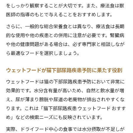
をしっかり観察することが大切です。また、療法食は獣
医師の指導のもとで与えることをおすすめします。
さらに、一般的な総合栄養食とは異なり、療法食は長期
的な使用や他の疾患との併用に注意が必要です。腎臓病
や他の健康問題がある場合は、必ず専門家と相談しなが
ら最適なフードを選択しましょう。
ウェットフードが猫下部尿路疾患予防に果たす役割
ウェットフードは猫の下部尿路疾患予防において非常に
効果的です。水分含有量が高いため、自然と飲水量が増
え、尿が薄まり膀胱や尿道の老廃物が排出されやすくな
ります。これは「猫下部尿路疾患 ウェットフード おすす
め」などの検索ニーズにも反映されています。
実際、ドライフード中心の食事では水分摂取が不足しが