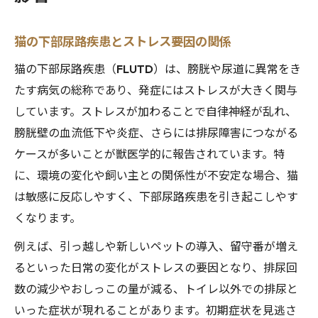
猫の下部尿路疾患とストレス要因の関係
猫の下部尿路疾患（FLUTD）は、膀胱や尿道に異常をき
たす病気の総称であり、発症にはストレスが大きく関与
しています。ストレスが加わることで自律神経が乱れ、
膀胱壁の血流低下や炎症、さらには排尿障害につながる
ケースが多いことが獣医学的に報告されています。特
に、環境の変化や飼い主との関係性が不安定な場合、猫
は敏感に反応しやすく、下部尿路疾患を引き起こしやす
くなります。
例えば、引っ越しや新しいペットの導入、留守番が増え
るといった日常の変化がストレスの要因となり、排尿回
数の減少やおしっこの量が減る、トイレ以外での排尿と
いった症状が現れることがあります。初期症状を見逃さ