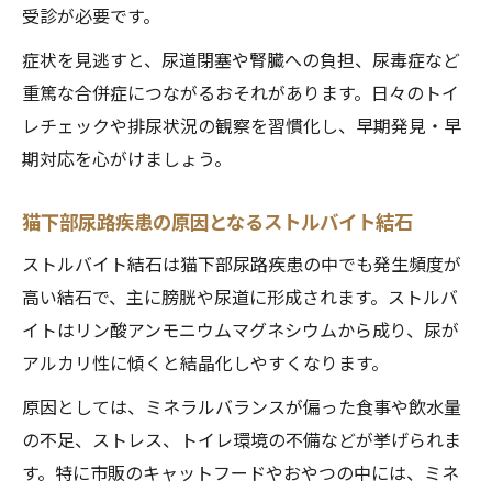
受診が必要です。
症状を見逃すと、尿道閉塞や腎臓への負担、尿毒症など
重篤な合併症につながるおそれがあります。日々のトイ
レチェックや排尿状況の観察を習慣化し、早期発見・早
期対応を心がけましょう。
猫下部尿路疾患の原因となるストルバイト結石
ストルバイト結石は猫下部尿路疾患の中でも発生頻度が
高い結石で、主に膀胱や尿道に形成されます。ストルバ
イトはリン酸アンモニウムマグネシウムから成り、尿が
アルカリ性に傾くと結晶化しやすくなります。
原因としては、ミネラルバランスが偏った食事や飲水量
の不足、ストレス、トイレ環境の不備などが挙げられま
す。特に市販のキャットフードやおやつの中には、ミネ