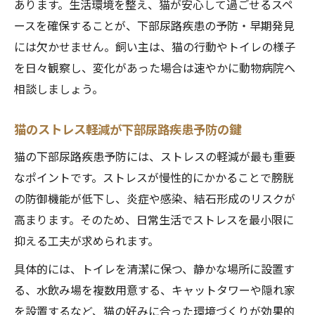
あります。生活環境を整え、猫が安心して過ごせるスペ
ースを確保することが、下部尿路疾患の予防・早期発見
には欠かせません。飼い主は、猫の行動やトイレの様子
を日々観察し、変化があった場合は速やかに動物病院へ
相談しましょう。
猫のストレス軽減が下部尿路疾患予防の鍵
猫の下部尿路疾患予防には、ストレスの軽減が最も重要
なポイントです。ストレスが慢性的にかかることで膀胱
の防御機能が低下し、炎症や感染、結石形成のリスクが
高まります。そのため、日常生活でストレスを最小限に
抑える工夫が求められます。
具体的には、トイレを清潔に保つ、静かな場所に設置す
る、水飲み場を複数用意する、キャットタワーや隠れ家
を設置するなど、猫の好みに合った環境づくりが効果的