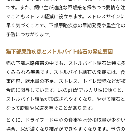
です。また、飼い主が適度な距離感を保ちつつ愛情を注
ぐこともストレス軽減に役立ちます。ストレスサインに
早く気づくことで、下部尿路疾患の早期発見や重症化の
予防につながります。
猫下部尿路疾患とストルバイト結石の発症要因
猫の下部尿路疾患の中でも、ストルバイト結石は特に多
くみられる疾患です。ストルバイト結石の発症には、食
事内容、飲水量の不足、ストレス、トイレ環境などが複
合的に関与しています。尿のpHがアルカリ性に傾くと、
ストルバイト結晶が形成されやすくなり、やがて結石と
なって膀胱や尿道を塞ぐことがあります。
とくに、ドライフード中心の食事や水分摂取量が少ない
場合、尿が濃くなり結晶ができやすくなります。予防の