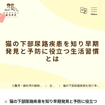
猫の下部尿路疾患を知り早期
発見と予防に役立つ生活習慣
とは
三鷹市・調布市の動物病院｜みたかマロン動物病院
豆知識情報
猫の下部尿路疾患を知り早期発見と予防に役立つ生活習慣とは
猫の下部尿路疾患を知り早期発見と予防に役立つ