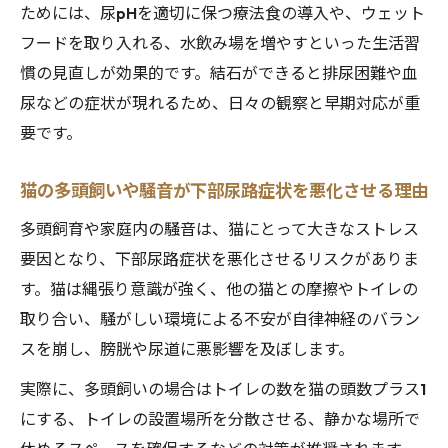
ためには、尿pHを適切に保つ療法食の導入や、ウェット
フードを取り入れる、水飲み場を増やすといった生活習
慣の見直しが効果的です。結石ができると排尿困難や血
尿などの症状が現れるため、日々の観察と早期対応が重
要です。
猫の多頭飼いや騒音が下部尿路症状を悪化させる理由
多頭飼育や家庭内の騒音は、猫にとって大きなストレス
要因となり、下部尿路症状を悪化させるリスクがありま
す。猫は縄張り意識が強く、他の猫との摩擦やトイレの
取り合い、騒がしい環境による不安が自律神経のバラン
スを崩し、膀胱や尿道に悪影響を及ぼします。
実際に、多頭飼いの場合はトイレの数を猫の頭数プラス1
にする、トイレの設置場所を分散させる、静かな場所で