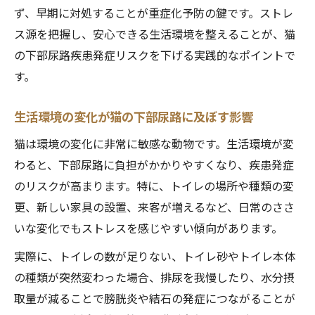
ず、早期に対処することが重症化予防の鍵です。ストレ
ス源を把握し、安心できる生活環境を整えることが、猫
の下部尿路疾患発症リスクを下げる実践的なポイントで
す。
生活環境の変化が猫の下部尿路に及ぼす影響
猫は環境の変化に非常に敏感な動物です。生活環境が変
わると、下部尿路に負担がかかりやすくなり、疾患発症
のリスクが高まります。特に、トイレの場所や種類の変
更、新しい家具の設置、来客が増えるなど、日常のささ
いな変化でもストレスを感じやすい傾向があります。
実際に、トイレの数が足りない、トイレ砂やトイレ本体
の種類が突然変わった場合、排尿を我慢したり、水分摂
取量が減ることで膀胱炎や結石の発症につながることが