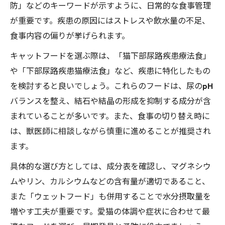
防」などのキーワードが示すように、日常的な食事管理
が重要です。疾患の原因にはストレスや飲水量の不足、
食事内容の偏りが挙げられます。
キャットフードを選ぶ際は、「猫下部尿路疾患療法食」
や「下部尿路疾患猫療法食」など、疾患に特化したもの
を検討すると良いでしょう。これらのフードは、尿のpH
バランスを整え、結石や結晶の形成を抑制する成分が含
まれていることが多いです。また、食事の切り替え時に
は、獣医師に相談しながら慎重に進めることが推奨され
ます。
具体的な選び方としては、成分表を確認し、マグネシウ
ムやリン、カルシウムなどの含有量が適切であること、
また「ウェットフード」も併用することで水分摂取量を
増やす工夫が重要です。愛猫の体調や症状に合わせて最