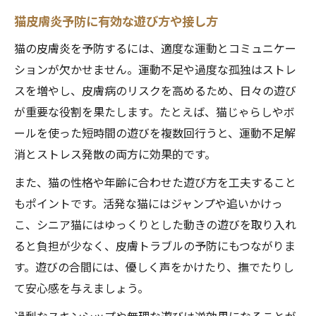
猫皮膚炎予防に有効な遊び方や接し方
猫の皮膚炎を予防するには、適度な運動とコミュニケー
ションが欠かせません。運動不足や過度な孤独はストレ
スを増やし、皮膚病のリスクを高めるため、日々の遊び
が重要な役割を果たします。たとえば、猫じゃらしやボ
ールを使った短時間の遊びを複数回行うと、運動不足解
消とストレス発散の両方に効果的です。
また、猫の性格や年齢に合わせた遊び方を工夫すること
もポイントです。活発な猫にはジャンプや追いかけっ
こ、シニア猫にはゆっくりとした動きの遊びを取り入れ
ると負担が少なく、皮膚トラブルの予防にもつながりま
す。遊びの合間には、優しく声をかけたり、撫でたりし
て安心感を与えましょう。