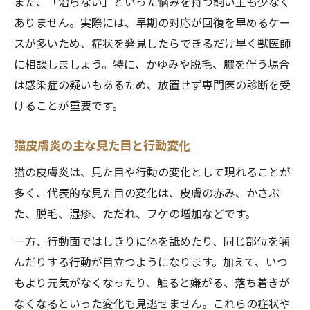
また、「治らない」といった悩みを持つ飼い主も少なく
ありません。実際には、早期の対応が回復を早めるケー
スが多いため、症状を発見したらできるだけ早く獣医師
に相談しましょう。特に、かゆみや脱毛、膿を伴う場合
は感染症の疑いもあるため、放置せず専門医の診断を受
けることが重要です。
猫皮膚炎の主な見た目と行動変化
猫の皮膚炎は、見た目や行動の変化として現れることが
多く、代表的な見た目の変化は、皮膚の赤み、かさぶ
た、脱毛、湿疹、ただれ、フケの増加などです。
一方、行動面ではしきりに体を舐めたり、同じ部位を噛
んだりする行動が目立つようになります。加えて、いつ
もより元気がなくなったり、触ると嫌がる、落ち着きが
なくなるといった変化も見逃せません。これらの症状や