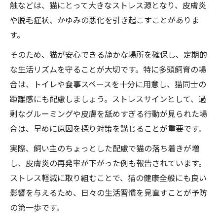
触などは、猫にとって大きなストレス源となり、皮膚炎
や脱毛症状、かゆみの悪化を引き起こすことがありま
す。
そのため、猫が安心できる静かな場所を確保し、定期的
な生活リズムを守ることが大切です。特に多頭飼育の場
合は、トイレや食事スペースを十分に用意し、猫同士の
距離感にも配慮しましょう。ストレスサインとして、過
剰なグルーミングや皮膚を舐めすぎる行動が見られた場
合は、早めに原因を探り対策を講じることが重要です。
実際、飼い主のちょっとした配慮で猫の落ち着きが増
し、皮膚炎の再発率が下がった例も報告されています。
ストレス軽減に取り組むことで、猫の健康全般にも良い
影響を与えるため、日々の生活習慣を見直すことが予防
の第一歩です。