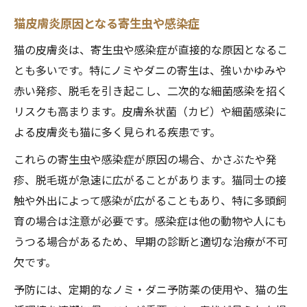
猫皮膚炎原因となる寄生虫や感染症
猫の皮膚炎は、寄生虫や感染症が直接的な原因となるこ
とも多いです。特にノミやダニの寄生は、強いかゆみや
赤い発疹、脱毛を引き起こし、二次的な細菌感染を招く
リスクも高まります。皮膚糸状菌（カビ）や細菌感染に
よる皮膚炎も猫に多く見られる疾患です。
これらの寄生虫や感染症が原因の場合、かさぶたや発
疹、脱毛斑が急速に広がることがあります。猫同士の接
触や外出によって感染が広がることもあり、特に多頭飼
育の場合は注意が必要です。感染症は他の動物や人にも
うつる場合があるため、早期の診断と適切な治療が不可
欠です。
予防には、定期的なノミ・ダニ予防薬の使用や、猫の生