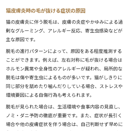
猫皮膚炎時の毛が抜ける症状の原因
猫の皮膚炎に伴う脱毛は、皮膚の炎症やかゆみによる過
剰なグルーミング、アレルギー反応、寄生虫感染などが
主な原因です。
脱毛の進行パターンによって、原因をある程度推測する
ことができます。例えば、左右対称に毛が抜ける場合は
ホルモン異常や全身性のアレルギーが疑われ、局所的な
脱毛は傷や寄生虫によるものが多いです。猫がしきりに
同じ部分を舐めたり噛んだりしている場合、ストレスや
環境要因による自傷行為も考えられます。
脱毛が見られた場合は、生活環境や食事内容の見直し、
ノミ・ダニ予防の徹底が重要です。また、症状が長引く
場合や他の皮膚症状を伴う場合は、自己判断せず早めに