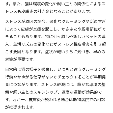
す。また、猫は環境の変化や飼い主との関係性によるス
トレスも皮膚炎の引き金となることがあります。
ストレスが原因の場合、過剰なグルーミングや舐めすぎ
によって皮膚が炎症を起こし、かさぶたや脱毛部位がで
きることもあります。特に引っ越しや新しいペットの導
入、生活リズムの変化などがストレス性皮膚炎を引き起
こす要因となります。症状が軽いうちに気づき、早めの
対策が重要です。
日常的に猫の様子を観察し、いつもと違うグルーミング
行動やかゆがる仕草がないかチェックすることが早期発
見につながります。ストレス軽減には、静かな環境の整
備や飼い主とのスキンシップ、適度な運動が効果的で
す。万が一、皮膚炎が疑われる場合は動物病院での相談
が推奨されます。