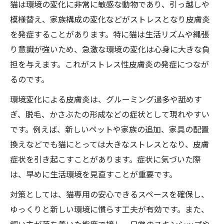
猫は環境の変化に非常に敏感な動物であり、引っ越しや
模様替え、家族構成の変化などがストレスとなり皮膚炎
を発症することがあります。特に猫は生活リズムや縄張
り意識が強いため、急激な環境の変化は心身に大きな負
担を与えます。これがストレス性皮膚炎の発症につなが
るのです。
環境変化による皮膚炎は、グルーミング過多や舐めす
ぎ、脱毛、かさぶたの形成などの症状として現れやすい
です。例えば、新しいペットや家族の追加、家具の配置
換えなどでも猫にとっては大きなストレスとなり、皮膚
症状を引き起こすことがあります。症状に気づいた際
は、早めに生活環境を見直すことが重要です。
対策としては、猫専用の安心できるスペースを確保し、
ゆっくりと新しい環境に慣らす工夫が有効です。また、