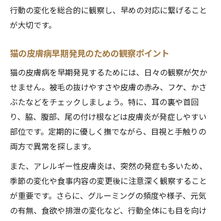
行動の変化を総合的に観察し、早めの対応に繋げること
が大切です。
猫の皮膚病早期発見のための観察ポイント
猫の皮膚病を早期発見するためには、日々の観察が欠か
せません。被毛の抜けやすさや皮膚の赤み、フケ、かさ
ぶたなどをチェックしましょう。特に、耳の裏や首回
り、脇、腹部、尾の付け根などは皮膚炎が発症しやすい
部位です。定期的に優しく撫でながら、目視と手触りの
両方で異常を探します。
また、アレルギー性皮膚炎は、突然の発症も多いため、
季節の変化や食事内容の変更後に注意深く観察すること
が重要です。さらに、グルーミングの頻度や様子、元気
の有無、食欲や排泄の変化など、行動全体にも目を向け