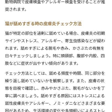
動物病院で皮膚検査やアレルギー検査を受けることが推
奨されます。
猫が舐めすぎる時の皮膚炎チェック方法
猫が特定の部位を過剰に舐めている場合、皮膚炎の初期
サインやストレス、アレルギー、寄生虫感染などが疑わ
れます。舐めすぎによる脱毛や赤み、かさぶたの有無を
日々チェックしましょう。特に頭頸部、腹部や内股、四
肢などに症状が出やすい傾向があります。
チェック方法としては、舐める頻度や時間、同じ部分を
繰り返し舐めていないかを観察します。また、皮膚の状
態を目視で確認し、赤みやかさぶた、脱毛がないかを丁
寧に調べましょう。舐めすぎる原因にはストレスによる
舐性皮膚炎やアレルギー、ノミ・ダニなどさまざまな要
因があるため、生活環境の変化や多頭飼いによるストレ