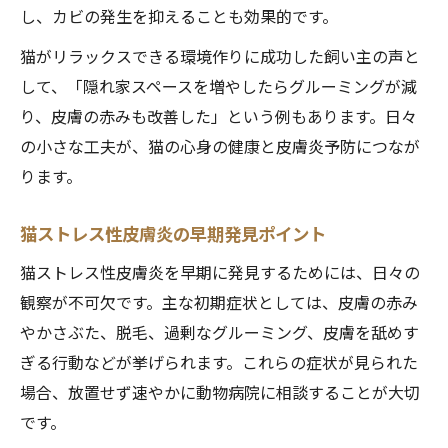
し、カビの発生を抑えることも効果的です。
猫がリラックスできる環境作りに成功した飼い主の声と
して、「隠れ家スペースを増やしたらグルーミングが減
り、皮膚の赤みも改善した」という例もあります。日々
の小さな工夫が、猫の心身の健康と皮膚炎予防につなが
ります。
猫ストレス性皮膚炎の早期発見ポイント
猫ストレス性皮膚炎を早期に発見するためには、日々の
観察が不可欠です。主な初期症状としては、皮膚の赤み
やかさぶた、脱毛、過剰なグルーミング、皮膚を舐めす
ぎる行動などが挙げられます。これらの症状が見られた
場合、放置せず速やかに動物病院に相談することが大切
です。