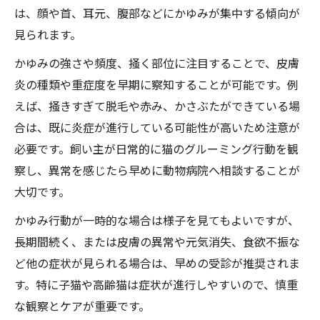
は、顔や首、耳元、腹部などにかゆみが集中する傾向が
見られます。
かゆみの強さや頻度、掻く部位に注目することで、皮膚
炎の種類や重症度を早期に察知することが可能です。例
えば、掻きすぎて脱毛や赤み、かさぶたができている場
合は、既に炎症が進行している可能性が高いため注意が
必要です。飼い主が日常的に猫のグルーミング行動を観
察し、異常を感じたら早めに動物病院へ相談することが
大切です。
かゆみ行動が一時的な場合は様子を見てもよいですが、
長期間続く、または皮膚の異常や元気消失、食欲不振な
ど他の症状が見られる場合は、早めの受診が推奨されま
す。特に子猫や高齢猫は症状が進行しやすいので、慎重
な観察とケアが重要です。