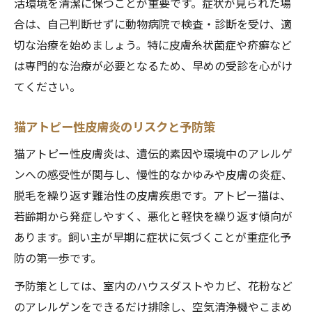
活環境を清潔に保つことが重要です。症状が見られた場
合は、自己判断せずに動物病院で検査・診断を受け、適
切な治療を始めましょう。特に皮膚糸状菌症や疥癬など
は専門的な治療が必要となるため、早めの受診を心がけ
てください。
猫アトピー性皮膚炎のリスクと予防策
猫アトピー性皮膚炎は、遺伝的素因や環境中のアレルゲ
ンへの感受性が関与し、慢性的なかゆみや皮膚の炎症、
脱毛を繰り返す難治性の皮膚疾患です。アトピー猫は、
若齢期から発症しやすく、悪化と軽快を繰り返す傾向が
あります。飼い主が早期に症状に気づくことが重症化予
防の第一歩です。
予防策としては、室内のハウスダストやカビ、花粉など
のアレルゲンをできるだけ排除し、空気清浄機やこまめ