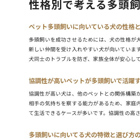
性格別で考える多頭
ペット多頭飼いに向いている犬の性格
多頭飼いを成功させるためには、犬の性格が
新しい仲間を受け入れやすい犬が向いていま
犬同士のトラブルを防ぎ、家族全体が安心し
協調性が高いペットが多頭飼いで活躍
協調性が高い犬は、他のペットとの関係構築
相手の気持ちを察する能力があるため、家庭
て生活できるケースが多いです。協調性の高
多頭飼いに向いてる犬の特徴と選び方