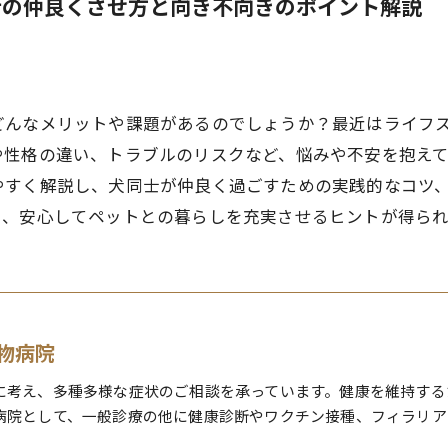
士の仲良くさせ方と向き不向きのポイント解説
どんなメリットや課題があるのでしょうか？最近はライフ
や性格の違い、トラブルのリスクなど、悩みや不安を抱え
やすく解説し、犬同士が仲良く過ごすための実践的なコツ
り、安心してペットとの暮らしを充実させるヒントが得られ
物病院
に考え、多種多様な症状のご相談を承っています。健康を維持する
病院として、一般診療の他に健康診断やワクチン接種、フィラリア