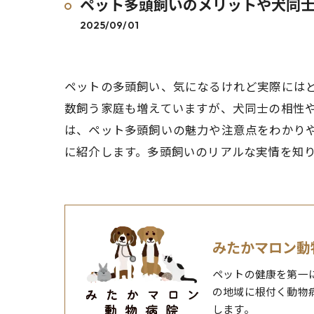
ペット多頭飼いのメリットや犬同
2025/09/01
ペットの多頭飼い、気になるけれど実際には
数飼う家庭も増えていますが、犬同士の相性
は、ペット多頭飼いの魅力や注意点をわかり
に紹介します。多頭飼いのリアルな実情を知
みたかマロン動
ペットの健康を第一
の地域に根付く動物
します。