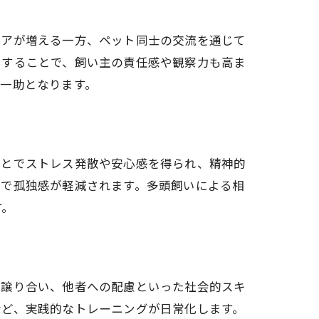
ケアが増える一方、ペット同士の交流を通じて
にすることで、飼い主の責任感や観察力も高ま
一助となります。
ことでストレス発散や安心感を得られ、精神的
とで孤独感が軽減されます。多頭飼いによる相
す。
や譲り合い、他者への配慮といった社会的スキ
など、実践的なトレーニングが日常化します。