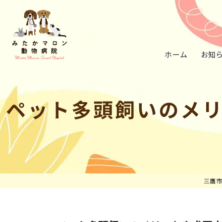
ホーム
お知
ペット多頭飼いのメ
三鷹市