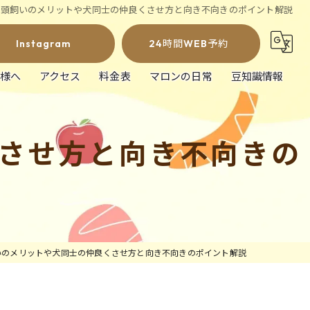
多頭飼いのメリットや犬同士の仲良くさせ方と向き不向きのポイント解説
Instagram
24時間WEB予約
様へ
アクセス
料金表
マロンの日常
豆知識情報
させ方と向き不向きの
いのメリットや犬同士の仲良くさせ方と向き不向きのポイント解説