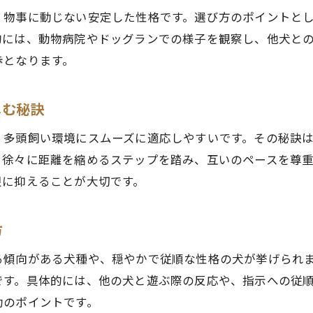
、物事に動じない安定した性格です。選び方のポイントと
的には、動物病院やドッグランでの様子を観察し、他犬と
歩となります。
じむ秘訣
、多頭飼い環境にスムーズに適応しやすいです。その秘訣
、徐々に距離を縮めるステップを踏み、互いのペースを尊
限に抑えることが大切です。
方
る傾向がある犬種や、穏やかで従順な性格の犬が挙げられ
です。具体的には、他の犬と遊ぶ際の反応や、指示への従
功のポイントです。