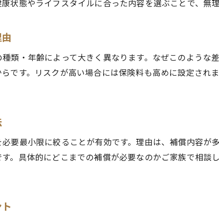
健康状態やライフスタイルに合った内容を選ぶことで、無
理由
の種類・年齢によって大きく異なります。なぜこのような
からです。リスクが高い場合には保険料も高めに設定され
法
を必要最小限に絞ることが有効です。理由は、補償内容が
です。具体的にどこまでの補償が必要なのかご家族で相談
ント