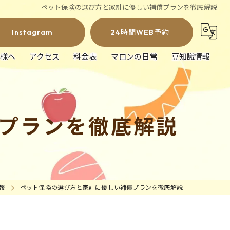
ペット保険の選び方と家計に優しい補償プランを徹底解説
Instagram
24時間WEB予約
様へ
アクセス
料金表
マロンの日常
豆知識情報
プランを徹底解説
報
ペット保険の選び方と家計に優しい補償プランを徹底解説