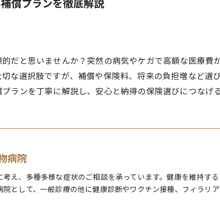
い補償プランを徹底解説
想的だと思いませんか？突然の病気やケガで高額な医療費
大切な選択肢ですが、補償や保険料、将来の負担増など選
償プランを丁寧に解説し、安心と納得の保険選びにつなげ
物病院
に考え、多種多様な症状のご相談を承っています。健康を維持する
病院として、一般診療の他に健康診断やワクチン接種、フィラリア