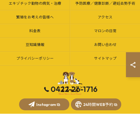
エキゾチック動物の病気・治療
予防医療／健康診断／避妊去勢手術
繁殖をお考えの皆様へ
アクセス
料金表
マロンの日常
豆知識情報
お問い合わせ
プライバシーポリシー
サイトマップ
0422-26-1716
© 2026 三鷹市・調布市の動物病院｜みたかマロン動物病院 ALL RIGHTS
Instagram
24時間WEB予約
RESERVED.