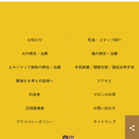
お知らせ
院長・スタッフ紹介
犬の病気・治療
猫の病気・治療
エキゾチック動物の病気・治療
予防医療／健康診断／避妊去勢手術
繁殖をお考えの皆様へ
アクセス
料金表
マロンの日常
豆知識情報
お問い合わせ
プライバシーポリシー
サイトマップ