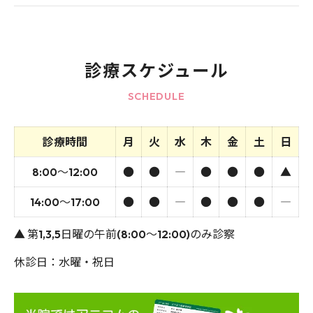
診療スケジュール
SCHEDULE
診療時間
月
火
水
木
金
土
日
8:00～12:00
●
●
―
●
●
●
▲
14:00～17:00
●
●
―
●
●
●
―
▲ 第1,3,5日曜の午前(8:00～12:00)のみ診察
休診日：水曜・祝日