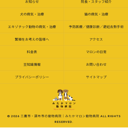
お知らせ
院長・スタッフ紹介
犬の病気・治療
猫の病気・治療
エキゾチック動物の病気・治療
予防医療／健康診断／避妊去勢手術
繁殖をお考えの皆様へ
アクセス
料金表
マロンの日常
豆知識情報
お問い合わせ
プライバシーポリシー
サイトマップ
© 2026 三鷹市・調布市の動物病院｜みたかマロン動物病院 ALL RIGHTS
RESERVED.