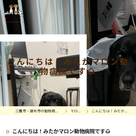
こんにちは！みたかマロン動
物病院です🌰
三鷹市・調布市の動物病院｜みたかマロン動物病院
マロンの日常
こんにちは！みたかマロン動物病院です🌰
こんにちは！みたかマロン動物病院です🌰