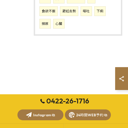
食欲不振
避妊去勢
嘔吐
下痢
頻尿
心臓
0422-26-1716
Instagram
24時間WEB予約