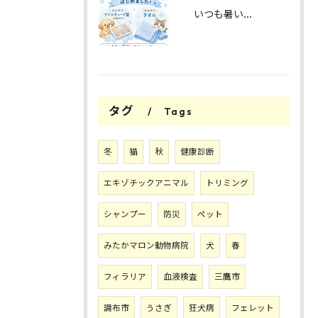
いつも暑い中ご来院いただきありがとうございます。
タグ
Tags
冬
猫
秋
健康診断
エキゾチックアニマル
トリミング
シャンプー
防災
ペット
みたかマロン動物病院
犬
春
フィラリア
血液検査
三鷹市
調布市
うさぎ
狂犬病
フェレット