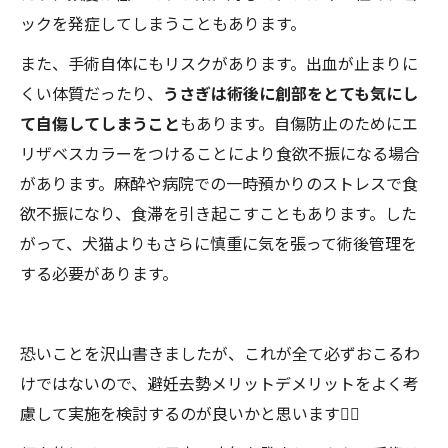
ックを発症してしまうこともあります。
また、手術自体にもリスクがあります。出血が止まりに
くい体質だったり、
うさぎは術後に創部をとても気にし
て自傷してしまうこと
もあります。自傷防止のためにエ
リザベスカラーをつけることにより食欲不振になる場合
があります。麻酔や病院での一時預かりのストレスで食
欲不振になり、食滞を引き起こすこともあります。した
がって、犬猫よりもさらに慎重に気を張って術後管理を
する必要があります。
恐いことを沢山書きましたが、これが全て必ずおこるわ
けではないので、避妊去勢メリットデメリットをよく考
慮して実施を検討するのが良いかと思います🙂‍↕️