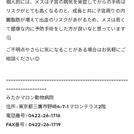
個人的には、メスは子宮の病気を発症してからの手術は
リスクがとても高くなるのと、成長と共に子宮周りの内
臓脂肪が増えて出血のリスクがあがるため、メスは若く
て健康な内に予防手術をした方が良いなと思っています
🤔
ご不明点やさらに気になることがある場合はお気軽にご
相談ください😊
---------------------------------------------------
-----------------
みたかマロン動物病院
住所 :
東京都三鷹市野崎4-7-1 マロンテラス2階
電話番号 :
0422-26-1716
FAX番号 :
0422-26-1719