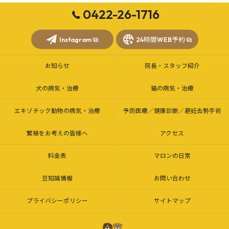
0422-26-1716
Instagram
24時間WEB予約
お知らせ
院長・スタッフ紹介
犬の病気・治療
猫の病気・治療
エキゾチック動物の病気・治療
予防医療／健康診断／避妊去勢手術
繁殖をお考えの皆様へ
アクセス
料金表
マロンの日常
豆知識情報
お問い合わせ
プライバシーポリシー
サイトマップ