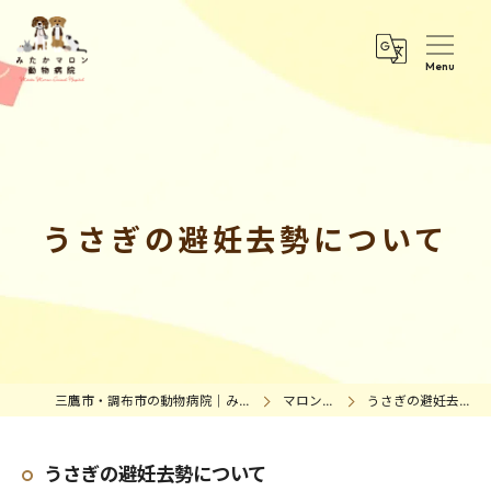
うさぎの避妊去勢について
三鷹市・調布市の動物病院｜みたかマロン動物病院
マロンの日常
うさぎの避妊去勢について
うさぎの避妊去勢について