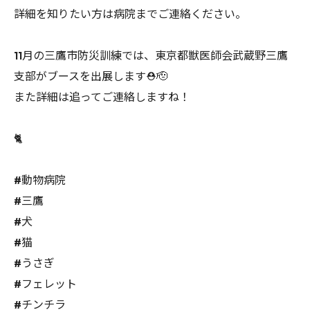
詳細を知りたい方は病院までご連絡ください。
11月の三鷹市防災訓練では、東京都獣医師会武蔵野三鷹
支部がブースを出展します⛑️🫡
また詳細は追ってご連絡しますね！
🐈
#動物病院
#三鷹
#犬
#猫
#うさぎ
#フェレット
#チンチラ