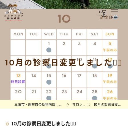
10月の診察日変更しました🙇‍♀️
三鷹市・調布市の動物病院｜みたかマロン動物病院
マロンの日常
10月の診察日変更しました🙇‍♀️
10月の診察日変更しました🙇‍♀️