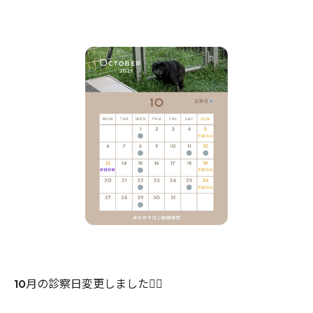
10月の診察日変更しました🙇‍♀️