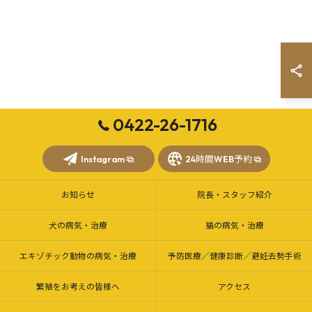
0422-26-1716
Instagram
24時間WEB予約
お知らせ
院長・スタッフ紹介
犬の病気・治療
猫の病気・治療
エキゾチック動物の病気・治療
予防医療／健康診断／避妊去勢手術
繁殖をお考えの皆様へ
アクセス