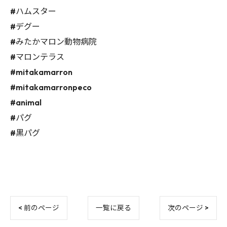
#ハムスター
#デグー
#みたかマロン動物病院
#マロンテラス
#mitakamarron
#mitakamarronpeco
#animal
#パグ
#黒パグ
< 前のページ
一覧に戻る
次のページ >