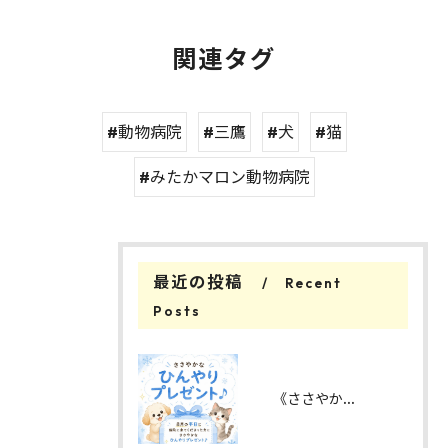
関連タグ
#動物病院
#三鷹
#犬
#猫
#みたかマロン動物病院
最近の投稿
Recent
Posts
《ささやかなひんやりをプレゼント🎁♪》