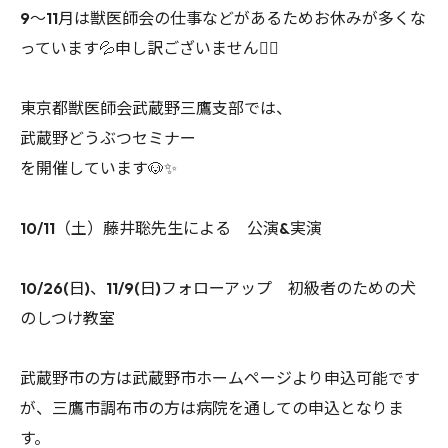
9〜11月は獣医師会の仕事などがあるためお休みが多くな
っています💦申し訳ございません🙇‍♀️
東京都獣医師会武蔵野三鷹支部では、
武蔵野どうぶつセミナー
を開催しています🐶✨
10/11（土）藤井聡先生による 公演&実演
10/26(日)、11/9(日)フォローアップ 初級者のための犬
のしつけ教室
武蔵野市の方は武蔵野市ホームページより申込可能です
が、三鷹市調布市の方は病院を通しての申込となりま
す。