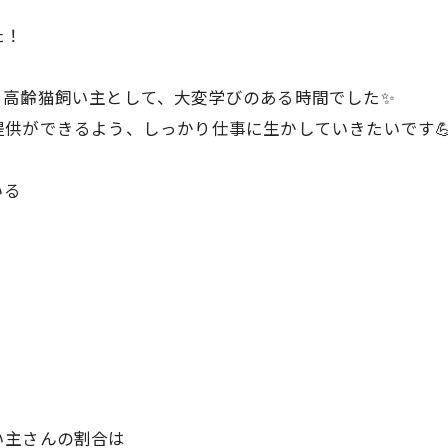
た！
ち高齢猫飼い主として、大変学びのある時間でした✨
供ができるよう、しっかり仕事に生かしていきたいです
いる
い主さんの割合は