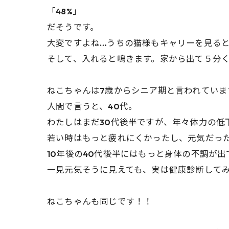
「48%」
だそうです。
大変ですよね…うちの猫様もキャリーを見ると逃
そして、入れると鳴きます。家から出て５分
ねこちゃんは7歳からシニア期と言われていま
人間で言うと、40代。
わたしはまだ30代後半ですが、年々体力の低
若い時はもっと疲れにくかったし、元気だっ
10年後の40代後半にはもっと身体の不調が
一見元気そうに見えても、実は健康診断して
ねこちゃんも同じです！！