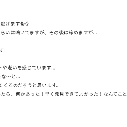
げます🐈💨
くらいは鳴いてますが、その後は諦めますが…
す。
下や老いを感じています…
たな〜と…
出てくるのだろうと思います。
みたら、何かあった！早く発見できてよかった！なんてこ