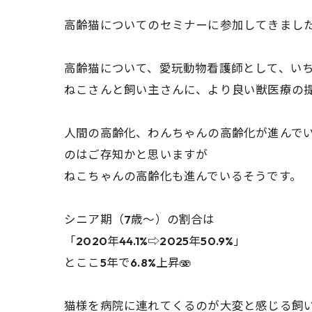
高齢猫についてのセミナーに参加してきまし
高齢猫について、愛玩動物看護師として、い
ねこさんと飼い主さんに、より良い獣医療の提
人間の高齢化、わんちゃんの高齢化が進んで
のはご存知かと思いますが
ねこちゃんの高齢化も進んでいるそうです。
シニア期（7歳〜）の割合は
「2020年44.1%⇨2025年50.9%」
とここ5年で6.8%上昇🫨
猫様を病院に連れてくるのが大変と感じる飼