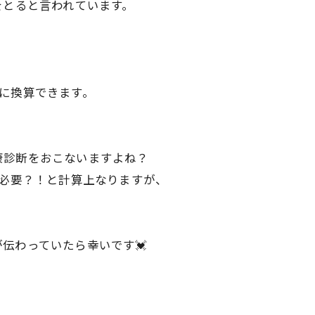
をとると言われています。
に換算できます。
康診断をおこないますよね？
回必要？！と計算上なりますが、
伝わっていたら幸いです💓