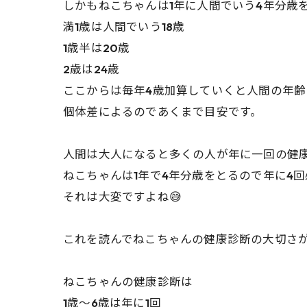
しかもねこちゃんは1年に人間でいう4年分歳
満1歳は人間でいう18歳
1歳半は20歳
2歳は24歳
ここからは毎年4歳加算していくと人間の年齢
個体差によるのであくまで目安です。
人間は大人になると多くの人が年に一回の健
ねこちゃんは1年で4年分歳をとるので年に4
それは大変ですよね😅
これを読んでねこちゃんの健康診断の大切さが
ねこちゃんの健康診断は
1歳〜6歳は年に1回