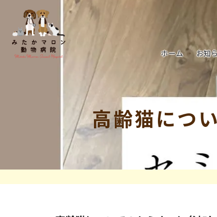
ホーム
お知
高齢猫につ