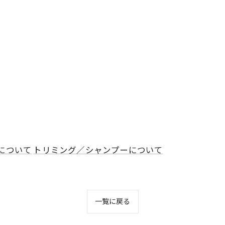
について
トリミング／シャンプーについて
一覧に戻る